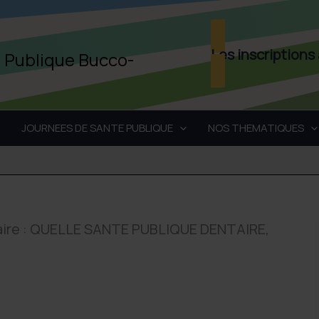
Les inscriptions
é Publique Bucco-
JOURNEES DE SANTE PUBLIQUE
NOS THEMATIQUES
taire : QUELLE SANTE PUBLIQUE DENTAIRE,