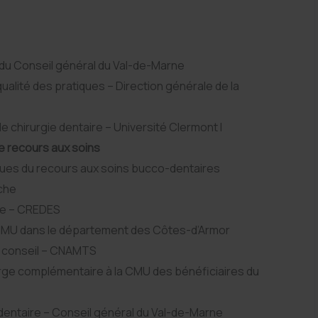
 du Conseil général du Val-de-Marne
qualité des pratiques – Direction générale de la
e chirurgie dentaire – Université Clermont I
e recours aux soins
ues du recours aux soins bucco-dentaires
che
he – CREDES
 CMU dans le département des Côtes-d’Armor
e conseil – CNAMTS
arge complémentaire à la CMU des bénéficiaires du
entaire – Conseil général du Val-de-Marne