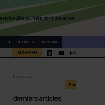
 à notre 26e journée sont ouvertes
OFFRES D’EMPLOI
WEBINAIRE
ADHERER
Rechercher
Rechercher
derniers articles