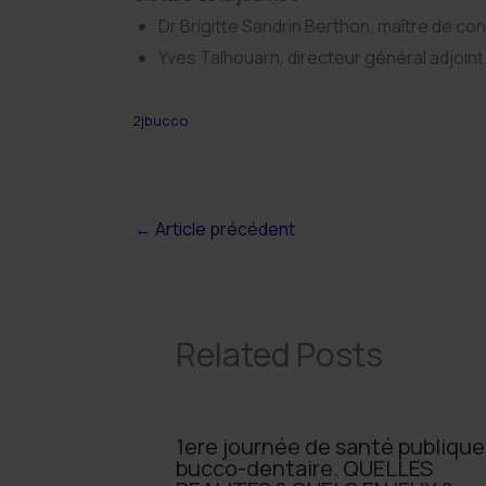
Dr Brigitte Sandrin Berthon, maître de co
Yves Talhouarn, directeur général adjoin
2jbucco
←
Article précédent
Related Posts
1ere journée de santé publique
bucco-dentaire. QUELLES