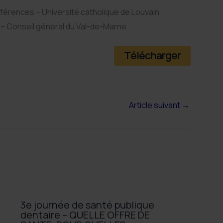
nférences – Université catholique de Louvain
t – Conseil général du Val-de-Marne
Télécharger
Article suivant
→
3e journée de santé publique
dentaire – QUELLE OFFRE DE