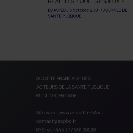
REALITES ? QUELS ENJEUX ?
By
ASPBD
/
5 octobre 2001
/
JOURNEE DE
SANTE PUBLIQUE
SOCIETE FRANCAISE DES
ACTEURS DE LA SANTE PUBLIQUE
BUCCO-DENTAIRE
Site web : www.aspbd.fr– Mail :
contact@aspbd.fr
N°Siret : 445 377 591 00026