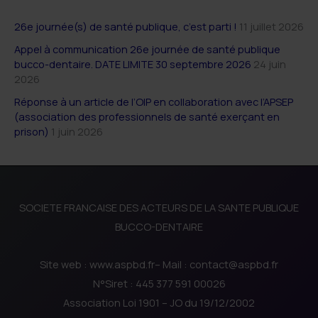
26e journée(s) de santé publique, c’est parti !
11 juillet 2026
Appel à communication 26e journée de santé publique
bucco-dentaire. DATE LIMITE 30 septembre 2026
24 juin
2026
Réponse à un article de l’OIP en collaboration avec l’APSEP
(association des professionnels de santé exerçant en
prison)
1 juin 2026
SOCIETE FRANCAISE DES ACTEURS DE LA SANTE PUBLIQUE
BUCCO-DENTAIRE
Site web : www.aspbd.fr– Mail : contact@aspbd.fr
N°Siret : 445 377 591 00026
Association Loi 1901 – JO du 19/12/2002