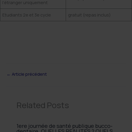
l’étranger uniquement
Etudiants 2e et 3e cycle
gratuit (repas inclus)
←
Article précédent
Related Posts
1ere journée de santé publique bucco-
dentaire. QUELLES REALITES ? QUELS