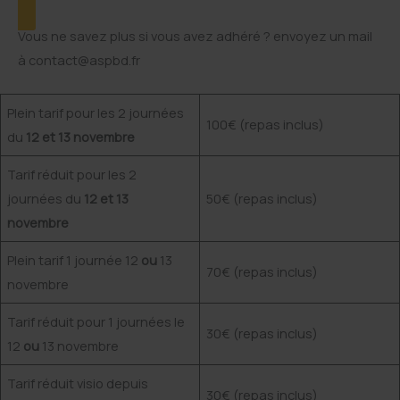
Vous ne savez plus si vous avez adhéré ? envoyez un mail
à contact@aspbd.fr
Plein tarif pour les 2 journées
100€ (repas inclus)
du
12 et 13 novembre
Tarif réduit pour les 2
journées du
12 et 13
50€ (repas inclus)
novembre
Plein tarif 1 journée 12
ou
13
70€ (repas inclus)
novembre
Tarif réduit pour 1 journées le
30€ (repas inclus)
12
ou
13 novembre
Tarif réduit visio depuis
30€ (repas inclus)