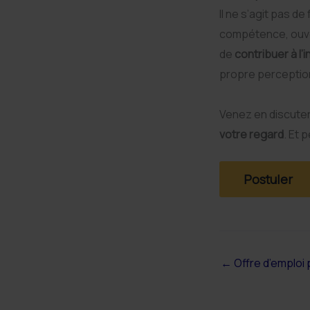
Il ne s’agit pas de
compétence, ouver
de
contribuer à l
propre perception
Venez en discuter
votre regard
. Et 
←
Offre d’emploi