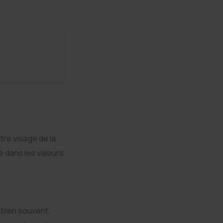
utre visage de la
é dans les valeurs
, bien souvent,