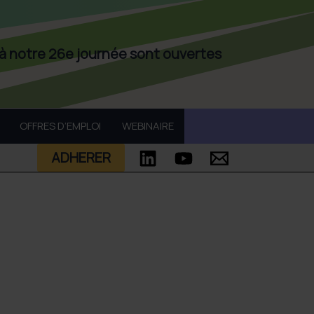
 à notre 26e journée sont ouvertes
OFFRES D’EMPLOI
WEBINAIRE
ADHERER