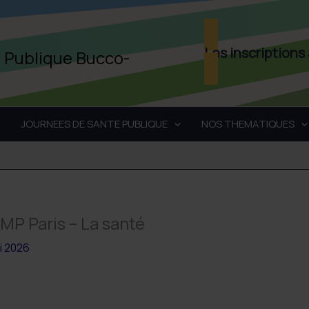
Les inscriptions
é Publique Bucco-
JOURNEES DE SANTE PUBLIQUE
NOS THEMATIQUES
MP Paris – La santé
i 2026