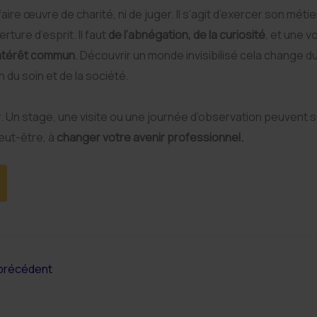
 faire œuvre de charité, ni de juger. Il s’agit d’exercer son méti
ture d’esprit. Il faut
de l’abnégation, de la curiosité
, et une v
’intérêt commun
. Découvrir un monde invisibilisé cela change 
 du soin et de la société
.
. Un stage, une visite ou une journée d’observation peuvent s
peut-être, à
changer votre avenir professionnel.
 précédent