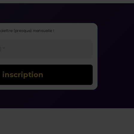
olettre (presque) mensuelle !