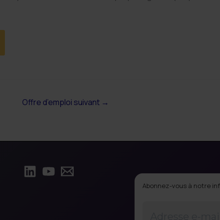
Offre d’emploi suivant
→
Abonnez-vous à notre inf
Adresse
e-