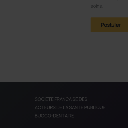
soins.
SOCIETE FRANCAISE DES
ACTEURS DE LA SANTE PUBLIQUE
BUCCO-DENTAIRE