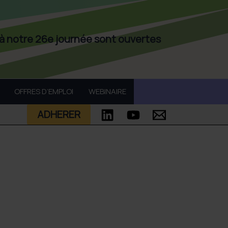
 à notre 26e journée sont ouvertes
OFFRES D’EMPLOI
WEBINAIRE
ADHERER