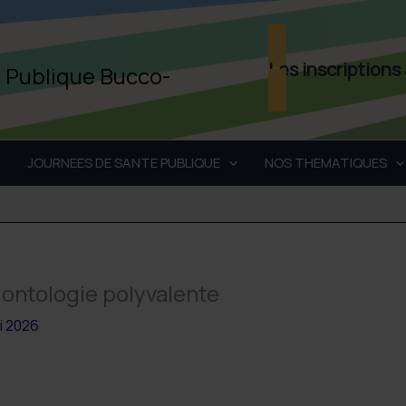
Les inscriptions
é Publique Bucco-
JOURNEES DE SANTE PUBLIQUE
NOS THEMATIQUES
dontologie polyvalente
i 2026