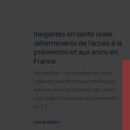
Inégalités en santé orale :
déterminants de l’accès à la
prévention et aux soins en
France
Introduction : Les inégalités en santé
orale représentent une problématique
majeure de santé publique. Agir contre
ces inégalités suppose de comprendre
les […]
Inégalités
Lire la suite »