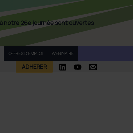
 à notre 26e journée sont ouvertes
OFFRES D’EMPLOI
WEBINAIRE
ADHERER