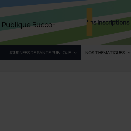
Les inscriptions
é Publique Bucco-
JOURNEES DE SANTE PUBLIQUE
NOS THEMATIQUES