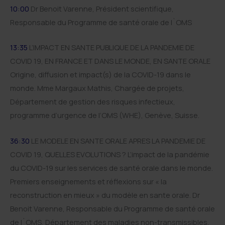
10:00
Dr Benoit Varenne, Président scientifique,
Responsable du Programme de santé orale de l`OMS
13:35
L’IMPACT EN SANTE PUBLIQUE DE LA PANDEMIE DE
COVID 19, EN FRANCE ET DANS LE MONDE, EN SANTE ORALE
Origine, diffusion et impact(s) de la COVID-19 dans le
monde. Mme Margaux Mathis, Chargée de projets,
Département de gestion des risques infectieux,
programme d’urgence de l’OMS (WHE), Genève, Suisse.
36:30
LE MODELE EN SANTE ORALE APRES LA PANDEMIE DE
COVID 19, QUELLES EVOLUTIONS ? L’impact de la pandémie
du COVID-19 sur les services de santé orale dans le monde.
Premiers enseignements et réflexions sur « la
reconstruction en mieux » du modèle en sante orale. Dr
Benoit Varenne, Responsable du Programme de santé orale
de l`OMS, Département des maladies non-transmissibles,