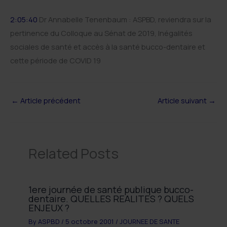
2:05:40
Dr Annabelle Tenenbaum : ASPBD, reviendra sur la
pertinence du Colloque au Sénat de 2019, Inégalités
sociales de santé et accès à la santé bucco-dentaire et
cette période de COVID 19
←
Article précédent
Article suivant
→
Related Posts
1ere journée de santé publique bucco-
dentaire. QUELLES REALITES ? QUELS
ENJEUX ?
By
ASPBD
/
5 octobre 2001
/
JOURNEE DE SANTE