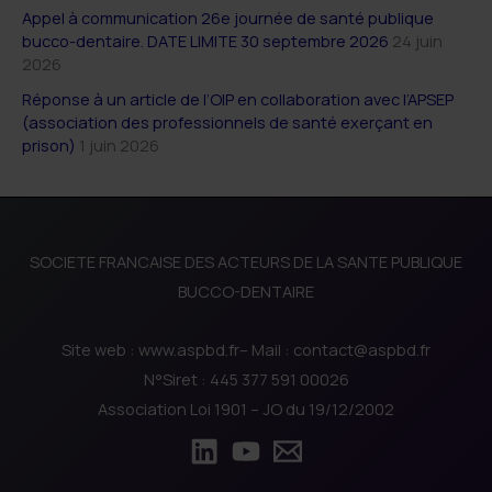
Appel à communication 26e journée de santé publique
bucco-dentaire. DATE LIMITE 30 septembre 2026
24 juin
2026
Réponse à un article de l’OIP en collaboration avec l’APSEP
(association des professionnels de santé exerçant en
prison)
1 juin 2026
SOCIETE FRANCAISE DES ACTEURS DE LA SANTE PUBLIQUE
BUCCO-DENTAIRE
Site web : www.aspbd.fr– Mail : contact@aspbd.fr
N°Siret : 445 377 591 00026
Association Loi 1901 – JO du 19/12/2002