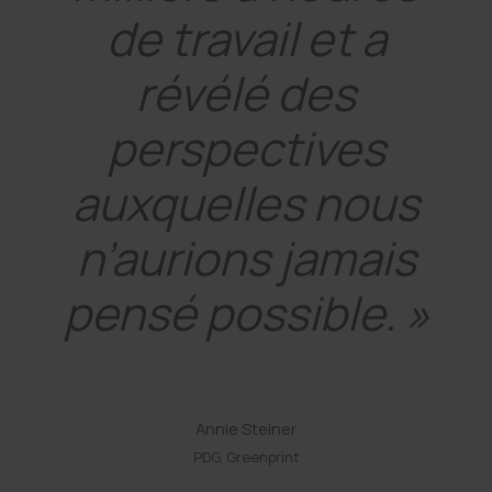
de travail et a
révélé des
perspectives
auxquelles nous
n’aurions jamais
pensé possible. »
Annie Steiner
PDG, Greenprint