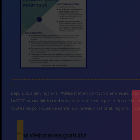
Réunir
Depuis plus de vingt ans,
l’ASPBD
met en contact chercheurs, prati
L’ASPBD
rassemble les acteurs
concernés par la promotion de la sa
toutes les politiques de santé, aux niveaux national, régional, loca
Nos Webinaires gratuits