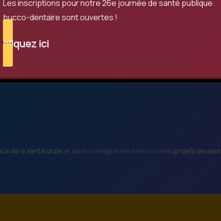
Les inscriptions pour notre 26e journée de santé publique
bucco-dentaire sont ouvertes !
cliquez ici
nce de la santé orale
et de son intégration dans tous les
projets de san