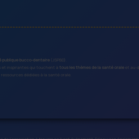
é publique bucco-dentaire
(JSPBD).
s et inspirantes qui touchent à
tous les thèmes de la santé orale
et au-d
ressources dédiées à la santé orale.
s de l’association à travers ce livret évènement. Découvrez également