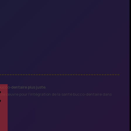
ucco-dentaire plus juste.
lle œuvre pour l’intégration de la santé bucco-dentaire dans