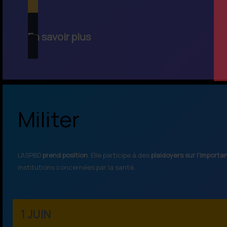
En savoir plus
Militer
L’ASPBD
prend position
. Elle participe à des
plaidoyers sur l’importa
institutions concernées par la santé.
1 JUIN