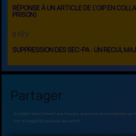
RÉPONSE À UN ARTICLE DE L’OIP EN COL
PRISON)
8 FÉV
SUPPRESSION DES SEC-PA : UN RECUL M
Partager
Accédez directement aux travaux que nous avons réalisés sur no
fort d’inégalités sociales de santé).