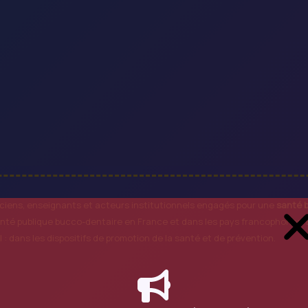
ciens, enseignants et acteurs institutionnels engagés pour une
santé b
nté publique bucco-dentaire en France et dans les pays francophones. E
l : dans les dispositifs de promotion de la santé et de prévention.