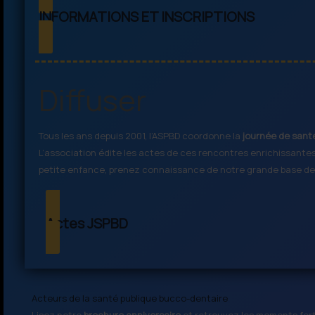
INFORMATIONS ET INSCRIPTIONS
Diffuser
Tous les ans depuis 2001, l’ASPBD coordonne la
journée de sant
L’association édite les actes de ces rencontres enrichissante
petite enfance, prenez connaissance de notre grande base de 
Actes JSPBD
Acteurs de la santé publique bucco-dentaire
Lisez notre
brochure anniversaire
et retrouvez les moments fort