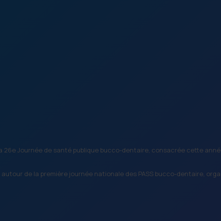
 sa 26e Journée de santé publique bucco-dentaire, consacrée cette année à
 autour de la première journée nationale des PASS bucco-dentaire, org