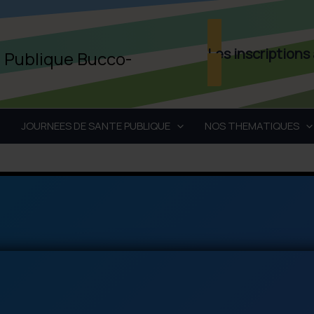
Les inscriptions
é Publique Bucco-
JOURNEES DE SANTE PUBLIQUE
NOS THEMATIQUES