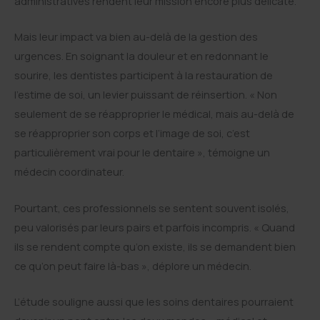
administratives rendent leur mission encore plus délicate.
Mais leur impact va bien au-delà de la gestion des
urgences. En soignant la douleur et en redonnant le
sourire, les dentistes participent à la restauration de
l’estime de soi, un levier puissant de réinsertion. « Non
seulement de se réapproprier le médical, mais au-delà de
se réapproprier son corps et l’image de soi, c’est
particulièrement vrai pour le dentaire », témoigne un
médecin coordinateur.
Pourtant, ces professionnels se sentent souvent isolés,
peu valorisés par leurs pairs et parfois incompris. « Quand
ils se rendent compte qu’on existe, ils se demandent bien
ce qu’on peut faire là-bas », déplore un médecin.
L’étude souligne aussi que les soins dentaires pourraient