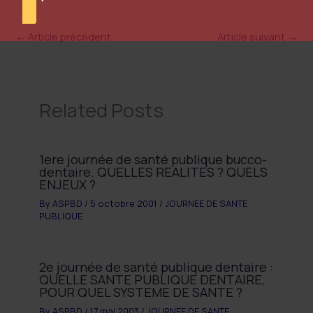
←
Article précédent
Article suivant
→
Related Posts
1ere journée de santé publique bucco-
dentaire. QUELLES REALITES ? QUELS
ENJEUX ?
By
ASPBD
/
5 octobre 2001
/
JOURNEE DE SANTE
PUBLIQUE
2e journée de santé publique dentaire :
QUELLE SANTE PUBLIQUE DENTAIRE,
POUR QUEL SYSTEME DE SANTE ?
By
ASPBD
/
17 mai 2003
/
JOURNEE DE SANTE