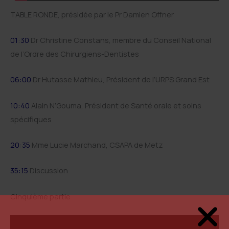
TABLE RONDE, présidée par le Pr Damien Offner
01:30
Dr Christine Constans, membre du Conseil National
de l’Ordre des Chirurgiens-Dentistes
06:00
Dr Hutasse Mathieu, Président de l’URPS Grand Est
10:40
Alain N’Gouma, Président de Santé orale et soins
spécifiques
20:35
Mme Lucie Marchand, CSAPA de Metz
35:15
Discussion
Cinquième partie