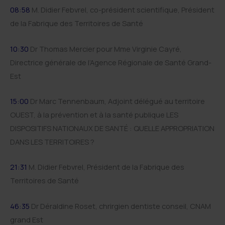
08:58
M. Didier Febvrel, co-président scientifique, Président
de la Fabrique des Territoires de Santé
10:30
Dr Thomas Mercier pour Mme Virginie Cayré,
Directrice générale de l’Agence Régionale de Santé Grand-
Est
15:00
Dr Marc Tennenbaum, Adjoint délégué au territoire
OUEST, à la prévention et à la santé publique LES
DISPOSITIFS NATIONAUX DE SANTÉ : QUELLE APPROPRIATION
DANS LES TERRITOIRES ?
21:31
M. Didier Febvrel, Président de la Fabrique des
Territoires de Santé
46:35
Dr Déraldine Roset, chrirgien dentiste conseil, CNAM
grand Est