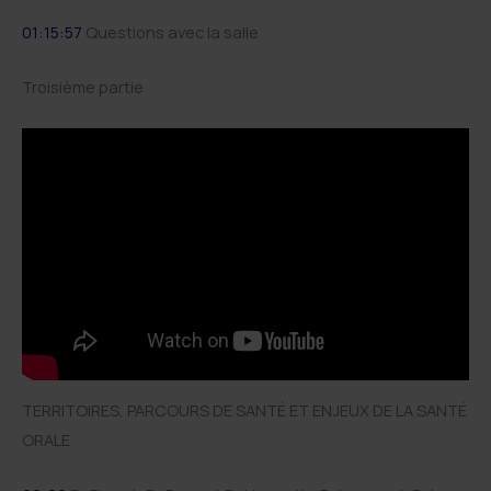
01:15:57
Questions avec la salle
Troisième partie
TERRITOIRES, PARCOURS DE SANTÉ ET ENJEUX DE LA SANTÉ
ORALE