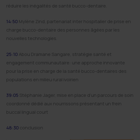
réduire les inégalités de santé bucco-dentaire.
14:50
Mylène Zind, partenariat inter hospitalier de prise en
charge bucco-dentaire des personnes âgées par les
nouvelles technologies.
25:10
Abou Dramane Sangare, stratégie santé et
engagement communautaire: une approche innovante
pour la prise en charge de la santé bucco-dentaires des
populations en milieu rural ivoirien
39:05
Stéphanie Jager, mise en place d’un parcours de soin
coordonné dédié aux nourrissons présentant un frein
buccal lingual court
48:30
conclusion