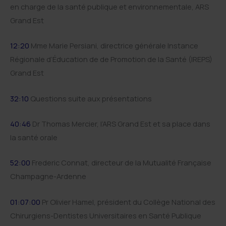
en charge de la santé publique et environnementale, ARS
Grand Est
12:20
Mme Marie Persiani, directrice générale Instance
Régionale d’Éducation de de Promotion de la Santé (IREPS)
Grand Est
32:10
Questions suite aux présentations
40:46
Dr Thomas Mercier, l’ARS Grand Est et sa place dans
la santé orale
52:00
Frederic Connat, directeur de la Mutualité Française
Champagne-Ardenne
01:07:00
Pr Olivier Hamel, président du Collège National des
Chirurgiens-Dentistes Universitaires en Santé Publique